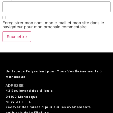
Enregistrer mon nom, mon e-mail et mon site dans le
navigateur pour mon prochain commentaire.
Un Espace Polyvalent pour Tous Vos Événements à
Manosque
ADRESSE
43 Boulevard des tilleuls
04100 Manosque
NEWSLETTER
Recevez des mises à jour sur les événements
culturels de la Filature.