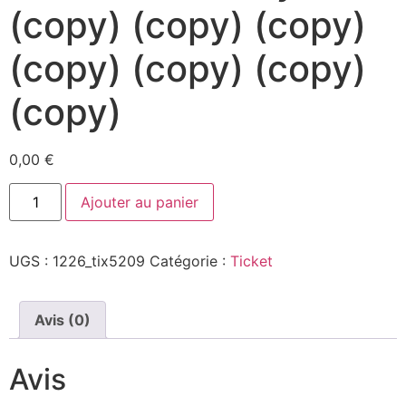
(copy) (copy) (copy)
(copy) (copy) (copy)
(copy)
0,00
€
Ajouter au panier
UGS :
1226_tix5209
Catégorie :
Ticket
Avis (0)
Avis