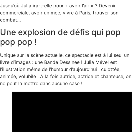
Jusqu’où Julia ira-t-elle pour « avoir l’air » ? Devenir
commerciale, avoir un mec, vivre à Paris, trouver son
combat…
Une explosion de défis qui pop
pop pop !
Unique sur la scène actuelle, ce spectacle est à lui seul un
livre d’images : une Bande Dessinée ! Julia Mével est
l’illustration même de l’humour d’aujourd’hui : culottée,
animée, volubile ! A la fois autrice, actrice et chanteuse, on
ne peut la mettre dans aucune case !