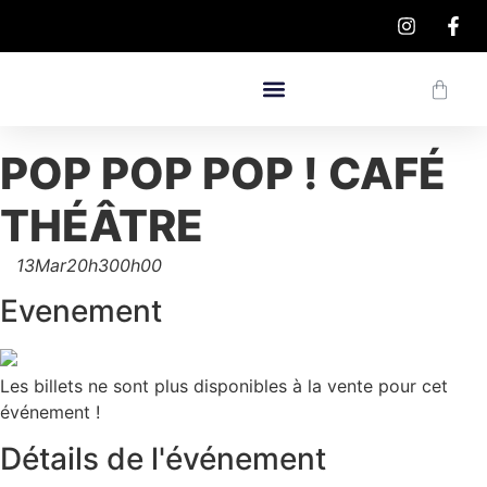
POP POP POP ! CAFÉ
THÉÂTRE
13
Mar
20h30
0h00
Evenement
Les billets ne sont plus disponibles à la vente pour cet
événement !
Détails de l'événement